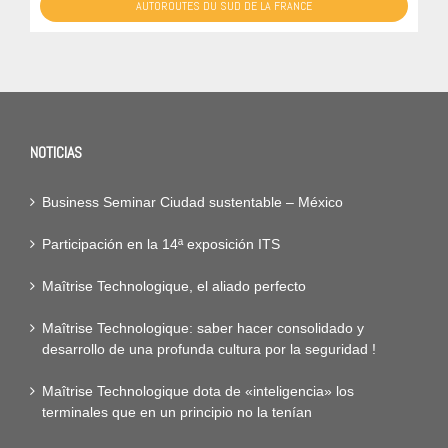
AUTOROUTES DU SUD DE LA FRANCE
NOTICIAS
Business Seminar Ciudad sustentable – México
Participación en la 14ª exposición ITS
Maîtrise Technologique, el aliado perfecto
Maîtrise Technologique: saber hacer consolidado y
desarrollo de una profunda cultura por la seguridad !
Maîtrise Technologique dota de «inteligencia» los
terminales que en un principio no la tenían