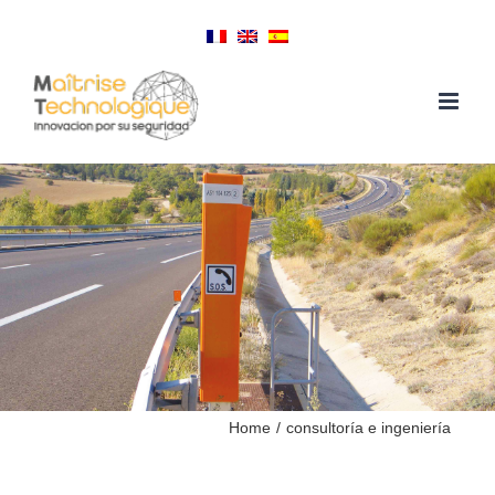
Skip
to
content
Home
/
consultoría e ingeniería