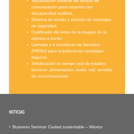
Visualización brillante del estado de
comunicación para usuarios con
discapacidad auditiva,
Sistema de sonido y emisión de mensajes
de seguridad,
Codificador de video de la imagen de la
cámara a bordo,
Llamada a 4 servidores de llamadas
(PIRAU) para arquitecturas complejas
seguras,
Señalización en tiempo real de estados
técnicos: alimentación, audio, red, servidor
de comunicaciones.
NOTICIAS
Business Seminar Ciudad sustentable – México