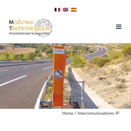
Skip
to
content
Home
/
Intercomunicadores IP