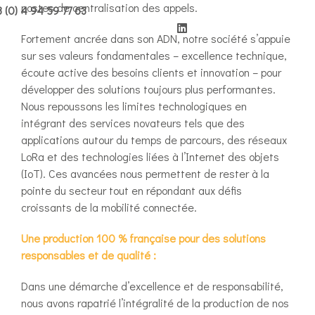
postes de centralisation des appels.
 (0) 4 94 59 77 63
Fortement ancrée dans son ADN, notre société s’appuie
sur ses valeurs fondamentales – excellence technique,
écoute active des besoins clients et innovation – pour
développer des solutions toujours plus performantes.
Nous repoussons les limites technologiques en
intégrant des services novateurs tels que des
applications autour du temps de parcours, des réseaux
LoRa et des technologies liées à l’Internet des objets
(IoT). Ces avancées nous permettent de rester à la
pointe du secteur tout en répondant aux défis
croissants de la mobilité connectée.
Une production 100 % française pour des solutions
responsables et de qualité :
Dans une démarche d’excellence et de responsabilité,
nous avons rapatrié l’intégralité de la production de nos