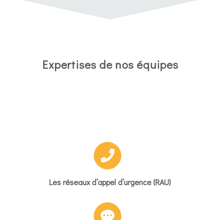
Expertises de nos équipes
Les réseaux d’appel d’urgence (RAU)